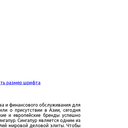
ва и финансового обслуживания для
ли о присутствии в Азии, сегодня
кие и европейские бренды успешно
нгапур. Сингапур является одним из
елей мировой деловой элиты. Чтобы