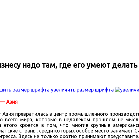
изнесу надо там, где его умеют делать
увеличить размер шрифта
 — Азия
т Азия превратилась в центр промышленного производст
о всего мира, которые в недалеком прошлом не мысли
 этого кроется в том, что многие крупные американс
атские страны, среди которых особое место занимает Си
огресса. Здесь не только охотно принимают представит