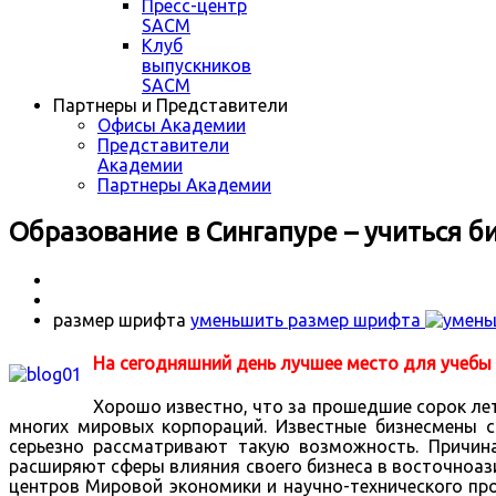
Пресс-центр
SACM
Клуб
выпускников
SACM
Партнеры и Представители
Офисы Академии
Представители
Академии
Партнеры Академии
Образование в Сингапуре – учиться б
размер шрифта
уменьшить размер шрифта
На сегодняшний день лучшее место для учебы
Хорошо известно, что за прошедшие сорок ле
многих мировых корпораций. Известные бизнесмены с
серьезно рассматривают такую возможность. Причина
расширяют сферы влияния своего бизнеса в восточноази
центров Мировой экономики и научно-технического пр