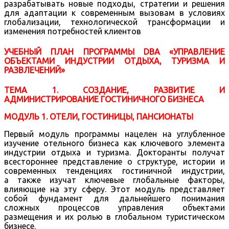
разрабатывать новые подходы, стратегии и решения
для адаптации к современным вызовам в условиях
глобализации, технологической трансформации и
изменения потребностей клиентов
УЧЕБНЫЙ ПЛАН ПРОГРАММЫ DBA «УПРАВЛЕНИЕ
ОБЪЕКТАМИ ИНДУСТРИИ ОТДЫХА, ТУРИЗМА И
РАЗВЛЕЧЕНИЙ»
ТЕМА 1. СОЗДАНИЕ, РАЗВИТИЕ И
АДМИНИСТРИРОВАНИЕ ГОСТИНИЧНОГО БИЗНЕСА
МОДУЛЬ 1. ОТЕЛИ, ГОСТИНИЦЫ, ПАНСИОНАТЫ
Первый модуль программы нацелен на углубленное
изучение отельного бизнеса как ключевого элемента
индустрии отдыха и туризма. Докторанты получат
всестороннее представление о структуре, истории и
современных тенденциях гостиничной индустрии,
а также изучат ключевые глобальные факторы,
влияющие на эту сферу. Этот модуль представляет
собой фундамент для дальнейшего понимания
сложных процессов управления объектами
размещения и их ролью в глобальном туристическом
бизнесе.