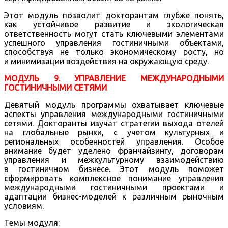
Этот модуль позволит докторантам глубже понять,
как устойчивое развитие и экологическая
ответственность могут стать ключевыми элементами
успешного управления гостиничными объектами,
способствуя не только экономическому росту, но
и минимизации воздействия на окружающую среду.
МОДУЛЬ 9. УПРАВЛЕНИЕ МЕЖДУНАРОДНЫМИ
ГОСТИНИЧНЫМИ СЕТЯМИ
Девятый модуль программы охватывает ключевые
аспекты управления международными гостиничными
сетями. Докторанты изучат стратегии выхода отелей
на глобальные рынки, с учетом культурных и
региональных особенностей управления. Особое
внимание будет уделено франчайзингу, договорам
управления и межкультурному взаимодействию
в гостиничном бизнесе. Этот модуль поможет
сформировать комплексное понимание управления
международными гостиничными проектами и
адаптации бизнес-моделей к различным рыночным
условиям.
Темы модуля: