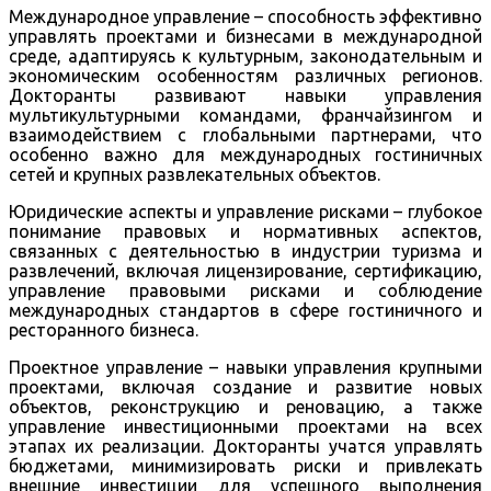
Международное управление – способность эффективно
управлять проектами и бизнесами в международной
среде, адаптируясь к культурным, законодательным и
экономическим особенностям различных регионов.
Докторанты развивают навыки управления
мультикультурными командами, франчайзингом и
взаимодействием с глобальными партнерами, что
особенно важно для международных гостиничных
сетей и крупных развлекательных объектов.
Юридические аспекты и управление рисками – глубокое
понимание правовых и нормативных аспектов,
связанных с деятельностью в индустрии туризма и
развлечений, включая лицензирование, сертификацию,
управление правовыми рисками и соблюдение
международных стандартов в сфере гостиничного и
ресторанного бизнеса.
Проектное управление – навыки управления крупными
проектами, включая создание и развитие новых
объектов, реконструкцию и реновацию, а также
управление инвестиционными проектами на всех
этапах их реализации. Докторанты учатся управлять
бюджетами, минимизировать риски и привлекать
внешние инвестиции для успешного выполнения