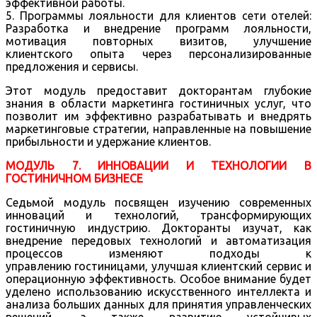
эффективной работы.
5. Программы лояльности для клиентов сети отелей:
Разработка и внедрение программ лояльности,
мотивация повторных визитов, улучшение
клиентского опыта через персонализированные
предложения и сервисы.
Этот модуль предоставит докторантам глубокие
знания в области маркетинга гостиничных услуг, что
позволит им эффективно разрабатывать и внедрять
маркетинговые стратегии, направленные на повышение
прибыльности и удержание клиентов.
МОДУЛЬ 7. ИННОВАЦИИ И ТЕХНОЛОГИИ В
ГОСТИНИЧНОМ БИЗНЕСЕ
Седьмой модуль посвящен изучению современных
инноваций и технологий, трансформирующих
гостиничную индустрию. Докторанты изучат, как
внедрение передовых технологий и автоматизация
процессов изменяют подходы к
управлению гостиницами, улучшая клиентский сервис и
операционную эффективность. Особое внимание будет
уделено использованию искусственного интеллекта и
анализа больших данных для принятия управленческих
решений, а также развитию устойчивых