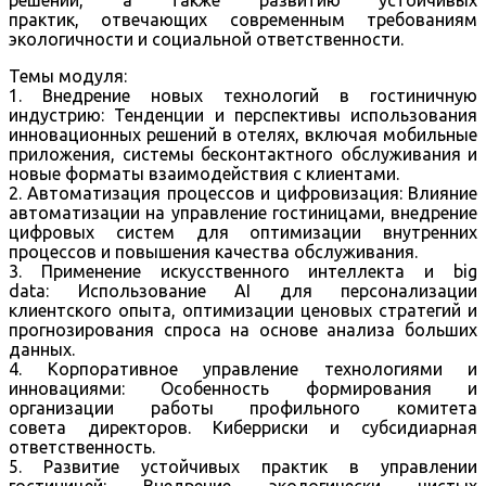
практик, отвечающих современным требованиям
экологичности и социальной ответственности.
Темы модуля:
1. Внедрение новых технологий в гостиничную
индустрию: Тенденции и перспективы использования
инновационных решений в отелях, включая мобильные
приложения, системы бесконтактного обслуживания и
новые форматы взаимодействия с клиентами.
2. Автоматизация процессов и цифровизация: Влияние
автоматизации на управление гостиницами, внедрение
цифровых систем для оптимизации внутренних
процессов и повышения качества обслуживания.
3. Применение искусственного интеллекта и big
data: Использование AI для персонализации
клиентского опыта, оптимизации ценовых стратегий и
прогнозирования спроса на основе анализа больших
данных.
4. Корпоративное управление технологиями и
инновациями: Особенность формирования и
организации работы профильного комитета
совета директоров. Киберриски и субсидиарная
ответственность.
5. Развитие устойчивых практик в управлении
гостиницей: Внедрение экологически чистых