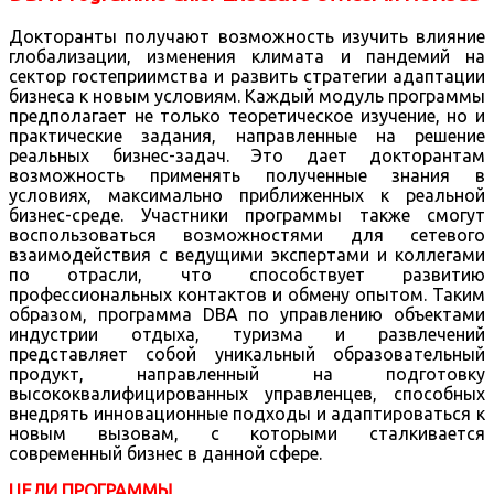
Докторанты получают возможность изучить влияние
глобализации, изменения климата и пандемий на
сектор гостеприимства и развить стратегии адаптации
бизнеса к новым условиям. Каждый модуль программы
предполагает не только теоретическое изучение, но и
практические задания, направленные на решение
реальных бизнес-задач. Это дает докторантам
возможность применять полученные знания в
условиях, максимально приближенных к реальной
бизнес-среде. Участники программы также смогут
воспользоваться возможностями для сетевого
взаимодействия с ведущими экспертами и коллегами
по отрасли, что способствует развитию
профессиональных контактов и обмену опытом. Таким
образом, программа DBA по управлению объектами
индустрии отдыха, туризма и развлечений
представляет собой уникальный образовательный
продукт, направленный на подготовку
высококвалифицированных управленцев, способных
внедрять инновационные подходы и адаптироваться к
новым вызовам, с которыми сталкивается
современный бизнес в данной сфере.
ЦЕЛИ ПРОГРАММЫ