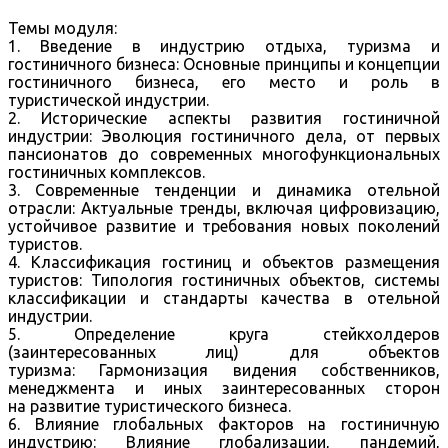
Темы модуля:
1. Введение в индустрию отдыха, туризма и
гостиничного бизнеса: Основные принципы и концепции
гостиничного бизнеса, его место и роль в
туристической индустрии.
2. Исторические аспекты развития гостиничной
индустрии: Эволюция гостиничного дела, от первых
пансионатов до современных многофункциональных
гостиничных комплексов.
3. Современные тенденции и динамика отельной
отрасли: Актуальные тренды, включая цифровизацию,
устойчивое развитие и требования новых поколений
туристов.
4. Классификация гостиниц и объектов размещения
туристов: Типология гостиничных объектов, системы
классификации и стандарты качества в отельной
индустрии.
5. Определение круга стейкхолдеров
(заинтересованных лиц) для объектов
туризма: Гармонизация видения собственников,
менеджмента и иных заинтересованных сторон
на развитие туристического бизнеса.
6. Влияние глобальных факторов на гостиничную
индустрию: Влияние глобализации, пандемий,