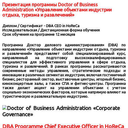
Презентация программы Doctor of Business
Administration «Управление объектами индустрии
отдыха, туризма и развлечений»
Диплом / Сертификат - DBA CEO in HoReCa
Исследовательская / Дистанционная форма обучения
Срок обучения на программе 12 месяцев
Программа Доктор делового администрирования» (DBA) по
направлению «Управление объектами индустрии отдыха, туризма
и развлечений» представляет собой специализированный курс,
направленный на подготовку высококвалифицированных
специалистов для эффективного управления в сфере отдыха,
туризма и развлечений. В рамках программы рассматриваются
современные методы управления, стратегические подходы и
инновации в различных сегментах индустрии, включая гостиничный
бизнес, ресторанный сектор, выставочные центры, игорный бизнес,
киноконцертные залы, а также СПА и фитнес-центры. Программа
также делает акцент на управлении объектами с учетом
социально-экономических факторов, которые напрямую влияют на
туристическую и развлекательную индустрию.
DBA Programme Chief Executive Officer in HoReCa