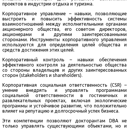
проектов в индустрии отдыха и туризма.
Корпоративное управление – навыки, позволяющие
выстроить и повысить эффективность системы
взаимоотношений между исполнительными органами
акционерного общества, его советом директоров,
акционерами и другими заинтересованными
сторонами. Инструменты корпоративного управления
используются для определения целей общества и
средств достижения этих целей.
Корпоративный контроль – навыки обеспечения
эффективного контроля за деятельностью общества
со стороны владельцев и других заинтересованных
сторон (stakeholders и shareholders).
Корпоративная социальная ответственность (CSR) –
умение внедрять и управлять программами
социальной ответственности в гостиничных и
развлекательных проектах, включая экологические
программы и устойчивое развитие, что положительно
влияет на репутацию и долгосрочный успех бизнеса.
Эти компетенции позволяют докторантам DBA не
только управлять существующими объектами, но и