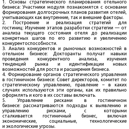
1. Основы стратегического планирования отельного
бизнеса: Участники модуля познакомятся с основами
формирования долгосрочных планов развития отелей,
учитывающих как внутренние, так и внешние факторы.
2. Построение и реализация стратегий для
гостиниц: Изучение этапов разработки стратегии — от
анализа текущего состояния отеля до реализации
конкретных шагов по его развитию и увеличению
конкурентоспособности.
3. Анализ конкурентов и рыночных возможностей в
отельном бизнесе: Докторанты получат навыки
проведения конкурентного анализа, изучения
тенденций рынка и идентификации новых
возможностей для роста и расширения бизнеса.
4. Формирование органов стратегического управления
в гостиничном бизнесе: Совет директоров, комитет по
стратегическому управлению, правление – в каких
случаях используются эти органы, как их правильно
оформлять и кого в их составы включать.
5. Управление рисками в гостиничном
бизнесе: рассматриваются подходы к выявлению и
управлению рисками, с которыми
сталкивается гостиничный бизнес, включая
экономические, социальные, технологические
и экологические угрозы.