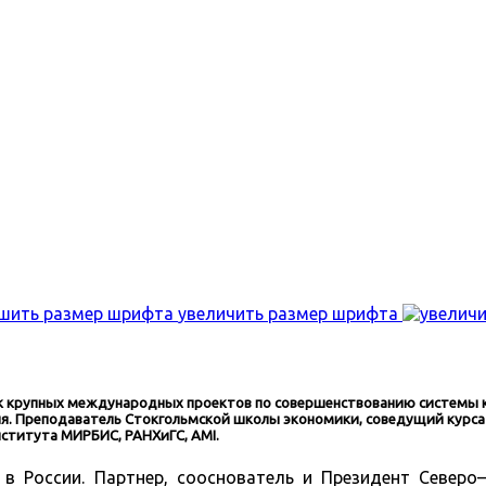
увеличить размер шрифта
ик крупных международных проектов по совершенствованию системы к
я. Преподаватель Стокгольмской школы экономики, соведущий курса
ститута МИРБИС, РАНХиГС, AMI.
 в России. Партнер, сооснователь и Президент Северо