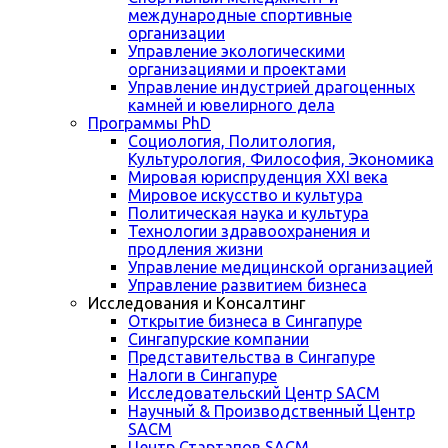
международные спортивные
организации
Управление экологическими
организациями и проектами
Управление индустрией драгоценных
камней и ювелирного дела
Программы PhD
Социология, Политология,
Культурология, Философия, Экономика
Мировая юриспруденция XXI века
Мировое искусство и культура
Политическая наука и культура
Технологии здравоохранения и
продления жизни
Управление медицинской организацией
Управление развитием бизнеса
Исследования и Консалтинг
Открытие бизнеса в Сингапуре
Сингапурские компании
Представительства в Сингапуре
Налоги в Сингапуре
Исследовательский Центр SACM
Научный & Производственный Центр
SACM
Центр Стартапов SACM