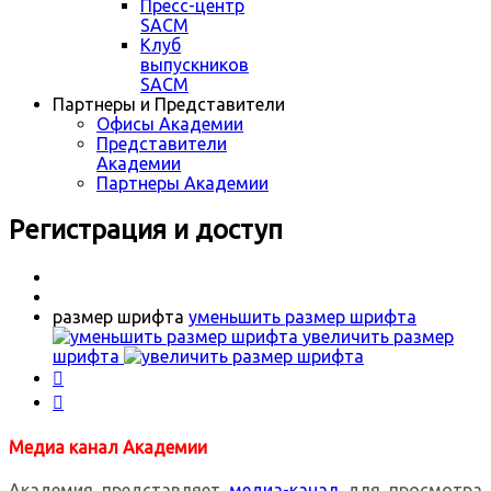
Пресс-центр
SACM
Клуб
выпускников
SACM
Партнеры и Представители
Офисы Академии
Представители
Академии
Партнеры Академии
Регистрация и доступ
размер шрифта
уменьшить размер шрифта
увеличить размер
шрифта


Медиа канал Академии
Академия представляет
медиа-канал
для просмотра