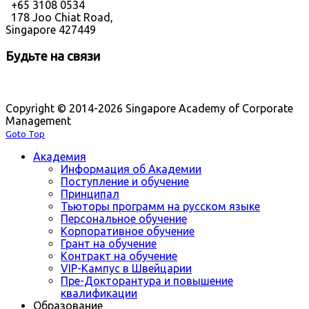
+65 3108 0534
178 Joo Chiat Road,
Singapore 427449
Будьте на связи
Copyright © 2014-2026 Singapore Academy of Corporate
Management
Goto Top
Академия
Информация об Академии
Поступление и обучение
Принципал
Тьюторы программ на русском языке
Персональное обучение
Корпоративное обучение
Грант на обучение
Контракт на обучение
VIP-Кампус в Швейцарии
Пре-Докторантура и повышение
квалификации
Образование