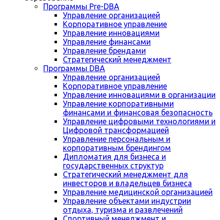
Программы Pre-DBA
Управление организацией
Корпоративное управление
Управление инновациями
Управление финансами
Управление брендами
Стратегический менеджмент
Программы DBA
Управление организацией
Корпоративное управление
Управление инновациями в организации
Управление корпоративными
финансами и финансовая безопасность
Управление цифровыми технологиями и
Цифровой трансформацией
Управление персональным и
корпоративным брендингом
Дипломатия для бизнеса и
государственных структур
Стратегический менеджмент для
инвесторов и владельцев бизнеса
Управление медицинской организацией
Управление объектами индустрии
отдыха, туризма и развлечений
Спортивный менеджмент и