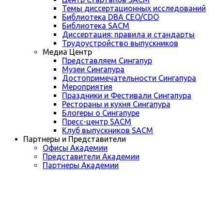
Темы диссертационных исследований
Библиотека DBA CEO/CDO
Библиотека SACM
Диссертация: правила и стандарты
Трудоустройство выпускников
Медиа Центр
Представляем Сингапур
Музеи Сингапура
Достопримечательности Сингапура
Мероприятия
Праздники и Фестивали Сингапура
Рестораны и кухня Сингапура
Блогеры о Сингапуре
Пресс-центр SACM
Клуб выпускников SACM
Партнеры и Представители
Офисы Академии
Представители Академии
Партнеры Академии