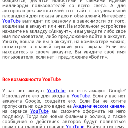
общаются, делятся новостями и свежими идеями
миллиарды пользователей со всего света. А для
авторов и рекламодателей этот сайт стал уникальной
площадкой для показа видео и объявлений. Интерфейс
YouTube
выглядит по-разному в зависимости от того,
вошли вы в аккаунт или нет. На мобильном устройстве
нажмите на вкладку «Аккаунт», и вы увидите либо свое
имя пользователя, либо предложение войти в аккаунт.
Узнать, вошли ли вы в аккаунт, на компьютере можно,
посмотрев в правый верхний угол экрана. Если вы
находитесь в своем аккаунте, Вы увидите своё имя
пользователя, если нет - предложение «Войти».
Все возможности YouTube
У вас нет аккаунт
YouTube
, но есть аккаунт Google?
Используйте его для входа в
YouTube
. Если у вас нет
аккаунта Google, создайте его. Если Вы не хотите
пропускать ни одного видео на
Академическом канале
,
на сервисе
YouTube
вы сможете оформить на него
подписку. Тогда все новые фильмы и ролики, а также
сообщения о действиях авторов будут появляться
прямо на главной странице
YouTube
. Войдя в систему,