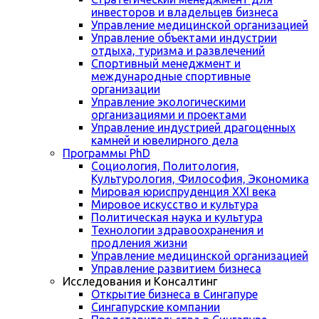
инвесторов и владельцев бизнеса
Управление медицинской организацией
Управление объектами индустрии
отдыха, туризма и развлечений
Спортивный менеджмент и
международные спортивные
организации
Управление экологическими
организациями и проектами
Управление индустрией драгоценных
камней и ювелирного дела
Программы PhD
Социология, Политология,
Культурология, Философия, Экономика
Мировая юриспруденция XXI века
Мировое искусство и культура
Политическая наука и культура
Технологии здравоохранения и
продления жизни
Управление медицинской организацией
Управление развитием бизнеса
Исследования и Консалтинг
Открытие бизнеса в Сингапуре
Сингапурские компании