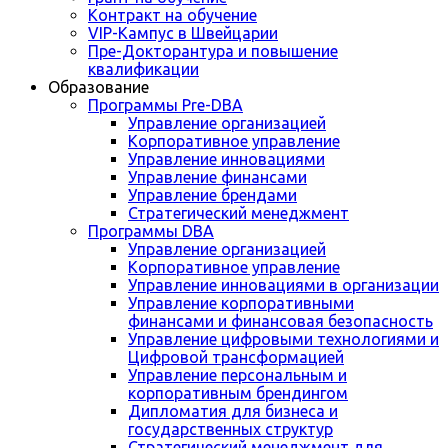
Контракт на обучение
VIP-Кампус в Швейцарии
Пре-Докторантура и повышение
квалификации
Образование
Программы Pre-DBA
Управление организацией
Корпоративное управление
Управление инновациями
Управление финансами
Управление брендами
Стратегический менеджмент
Программы DBA
Управление организацией
Корпоративное управление
Управление инновациями в организации
Управление корпоративными
финансами и финансовая безопасность
Управление цифровыми технологиями и
Цифровой трансформацией
Управление персональным и
корпоративным брендингом
Дипломатия для бизнеса и
государственных структур
Стратегический менеджмент для