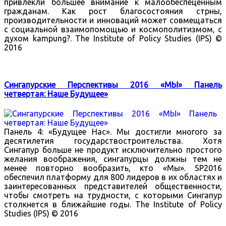
привлекли большее внимание к малообеспеценным
гражданам. Как рост благосостояния стрны,
производительности и инноваций может совмещаться
с социальной взаимопомощью и космополитизмом, с
духом kampung?. The Institute of Policy Studies (IPS) ©
2016
Сингапурские Перспективы 2016 «МЫ» Панель
четвертая: Наше Будущее»
Панель 4: «Будущее Нас». Мы достигли многого за
десятилетия государствостроительства. Хотя
Сингапур больше не продукт исключительно простого
желания воображения, сингапурцы должны тем не
менее повторно вообразить, кто «Мы». SP2016
обеспечил платформу для 800 лидеров в их областях и
заинтересованных представителей общественности,
чтобы смотреть на трудности, с которыми Сингапур
столкнется в ближайшие годы. The Institute of Policy
Studies (IPS) © 2016