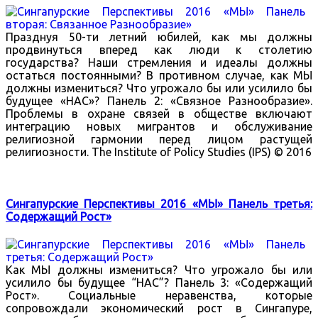
Празднуя 50-ти летний юбилей, как мы должны
продвинуться вперед как люди к столетию
государства? Наши стремления и идеалы должны
остаться постоянными? В противном случае, как МЫ
должны измениться? Что угрожало бы или усилило бы
будущее «НАС»? Панель 2: «Связное Разнообразие».
Проблемы в охране связей в обществе включают
интеграцию новых мигрантов и обслуживание
религиозной гармонии перед лицом растущей
религиозности. The Institute of Policy Studies (IPS) © 2016
Сингапурские Перспективы 2016 «МЫ» Панель третья:
Содержащий Рост»
Как МЫ должны измениться? Что угрожало бы или
усилило бы будущее “НАС”? Панель 3: «Содержащий
Рост». Социальные неравенства, которые
сопровождали экономический рост в Сингапуре,