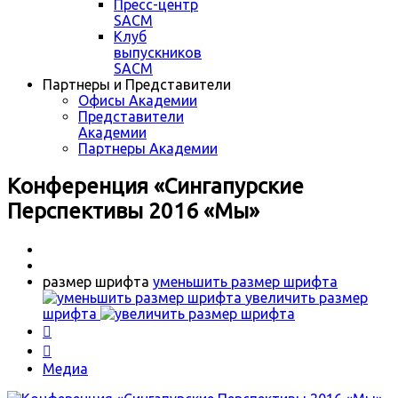
Пресс-центр
SACM
Клуб
выпускников
SACM
Партнеры и Представители
Офисы Академии
Представители
Академии
Партнеры Академии
Конференция «Сингапурские
Перспективы 2016 «Мы»
размер шрифта
уменьшить размер шрифта
увеличить размер
шрифта


Медиа