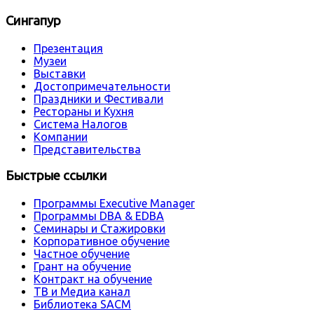
Сингапур
Презентация
Музеи
Выставки
Достопримечательности
Праздники и Фестивали
Рестораны и Кухня
Система Налогов
Компании
Представительства
Быстрые ссылки
Программы Executive Manager
Программы DBA & EDBA
Семинары и Стажировки
Корпоративное обучение
Частное обучение
Грант на обучение
Контракт на обучение
ТВ и Медиа канал
Библиотека SACM