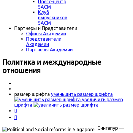
Пресс-центр
SACM
Клуб
выпускников
SACM
Партнеры и Представители
Офисы Академии
Представители
Академии
Партнеры Академии
Политика и международные
отношения
размер шрифта
уменьшить размер шрифта
увеличить размер
шрифта


Сингапур —