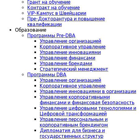
Грант на обучение
Контракт на обучение
VIP-Кампус в Швейцарии
Пре-Докторантура и повышение
квалификации
Образование
Программы Pre-DBA
Управление организацией
Корпоративное управление
Управление инновациями
Управление финансами
Управление брендами
Стратегический менеджмент
Программы DBA
Управление организацией
Корпоративное управление
Управление инновациями в организации
Управление корпоративными
финансами и финансовая безопасность
Управление цифровыми технологиями и
Цифровой трансформацией
Управление персональным и
корпоративным брендингом
Дипломатия для бизнеса и
государственных структур