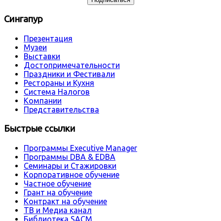
Сингапур
Презентация
Музеи
Выставки
Достопримечательности
Праздники и Фестивали
Рестораны и Кухня
Система Налогов
Компании
Представительства
Быстрые ссылки
Программы Executive Manager
Программы DBA & EDBA
Семинары и Стажировки
Корпоративное обучение
Частное обучение
Грант на обучение
Контракт на обучение
ТВ и Медиа канал
Библиотека SACM