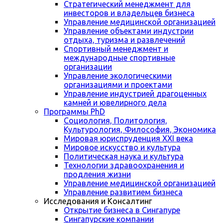
Стратегический менеджмент для
инвесторов и владельцев бизнеса
Управление медицинской организацией
Управление объектами индустрии
отдыха, туризма и развлечений
Спортивный менеджмент и
международные спортивные
организации
Управление экологическими
организациями и проектами
Управление индустрией драгоценных
камней и ювелирного дела
Программы PhD
Социология, Политология,
Культурология, Философия, Экономика
Мировая юриспруденция XXI века
Мировое искусство и культура
Политическая наука и культура
Технологии здравоохранения и
продления жизни
Управление медицинской организацией
Управление развитием бизнеса
Исследования и Консалтинг
Открытие бизнеса в Сингапуре
Сингапурские компании