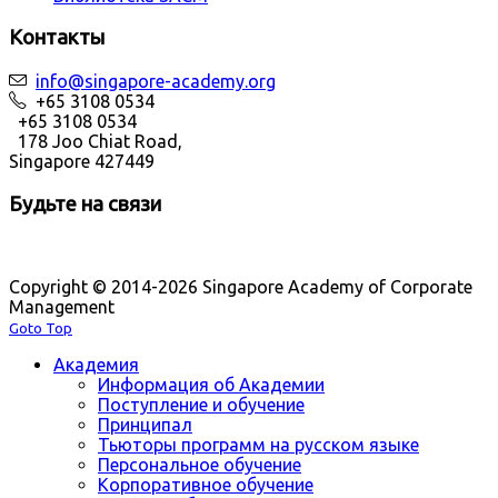
Контакты
info@singapore-academy.org
+65 3108 0534
+65 3108 0534
178 Joo Chiat Road,
Singapore 427449
Будьте на связи
Copyright © 2014-2026 Singapore Academy of Corporate
Management
Goto Top
Академия
Информация об Академии
Поступление и обучение
Принципал
Тьюторы программ на русском языке
Персональное обучение
Корпоративное обучение