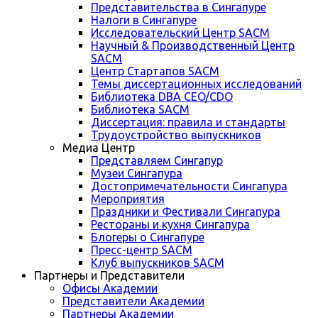
Представительства в Сингапуре
Налоги в Сингапуре
Исследовательский Центр SACM
Научный & Производственный Центр
SACM
Центр Стартапов SACM
Темы диссертационных исследований
Библиотека DBA CEO/CDO
Библиотека SACM
Диссертация: правила и стандарты
Трудоустройство выпускников
Медиа Центр
Представляем Сингапур
Музеи Сингапура
Достопримечательности Сингапура
Мероприятия
Праздники и Фестивали Сингапура
Рестораны и кухня Сингапура
Блогеры о Сингапуре
Пресс-центр SACM
Клуб выпускников SACM
Партнеры и Представители
Офисы Академии
Представители Академии
Партнеры Академии