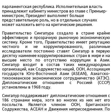
парламентская республика. Исполнительная власть
принадлежит кабинету министров во главе с Премьер-
министром, Президент выполняет больше
представительную роль, но в отдельных случаях
может наложить вето на критические решения.
Правительство Сингапура создало в стране крайне
эффективную и прозрачную рыночную экономическую
систему. Кроме того, Правительство имеет репутацию
честного и не коррумпированного, различные
исследователи постоянно ставят Сингапур в первую
десятку наименее коррумпированных стран в мире и на
высшее место по отсутствию коррупции в Азии.
Сингапур входит в состав таких международных
организаций, как Содружество наций, ООН, Ассоциация
государств Юго-Восточной Азии (ASEAN), Азиатско-
тихоокеанское экономическое сотрудничество (АТЭС).
Дипломатические отношения с Россией (СССР)
установлены в 1968 году.
Сингапур поддерживает дипломатические отношения с
186 странами мира, хотя во многих из них нет его
посольств. Является членом ООН, Британского
Содружества, АСЕАН и Движения неприсоединения. По