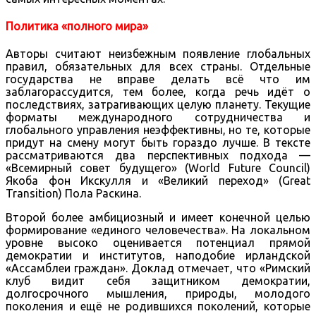
Политика «полного мира»
Авторы считают неизбежным появление глобальных
правил, обязательных для всех страны. Отдельные
государства не вправе делать всё что им
заблагорассудится, тем более, когда речь идёт о
последствиях, затрагивающих целую планету. Текущие
форматы международного сотрудничества и
глобального управления неэффективны, но те, которые
придут на смену могут быть гораздо лучше. В тексте
рассматриваются два перспективных подхода —
«Всемирный совет будущего» (World Future Council)
Якоба фон Икскулля и «Великий переход» (Great
Transition) Пола Раскина.
Второй более амбициозный и имеет конечной целью
формирование «единого человечества». На локальном
уровне высоко оценивается потенциал прямой
демократии и институтов, наподобие ирландской
«Ассамблеи граждан». Доклад отмечает, что «Римский
клуб видит себя защитником демократии,
долгосрочного мышления, природы, молодого
поколения и ещё не родившихся поколений, которые