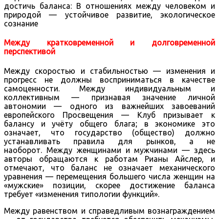
достичь баланса: В отношениях между человеком и
природой — устойчивое развитие, экологическое
сознание
Между кратковременной и долговременной
перспективой
Между скоростью и стабильностью — изменения и
прогресс не должны восприниматься в качестве
самоценности. Между индивидуальным и
коллективным — признавая значение личной
автономии — одного из важнейших завоеваний
европейского Просвещения — Клуб призывает к
балансу и учёту общего блага; в экономике это
означает, что государство (общество) должно
устанавливать правила для рынков, а не
наоборот. Между женщинами и мужчинами — здесь
авторы обращаются к работам Рианы Айслер, и
отмечают, что баланс не означает механического
уравнения — перемещения большего числа женщин на
«мужские» позиции, скорее достижение баланса
требует «изменения типологии функций».
Между равенством и справедливым вознаграждением