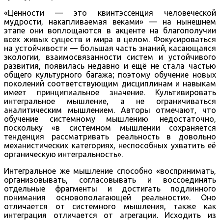
«Ценности — это квинтэссенция человеческой
мудрости, накапливаемая веками» — на нынешнем
этапе они воплощаются в акценте на благополучии
всех живых существ и мира в целом. Фокусироваться
на устойчивости — большая часть знаний, касающаяся
экологии, взаимосвязанности систем и устойчивого
развития, появилась недавно и ещё не стала частью
общего культурного багажа; поэтому обучение новых
поколений соответствующим дисциплинам и навыкам
имеет принципиальное значение. Культивировать
интегральное мышление, а не ограничиваться
аналитическим мышлением. Авторы отмечают, что
обучение системному мышлению недостаточно,
поскольку «в системном мышлении сохраняется
тенденция рассматривать реальность в довольно
механистических категориях, неспособных ухватить её
органическую интегральность».
Интегральное же мышление способно «воспринимать,
организовывать, согласовывать и воссоединять
отдельные фрагменты и достигать подлинного
понимания основополагающей реальности». Оно
отличается от системного мышления, также как
интеграция отличается от агрегации. Исходить из