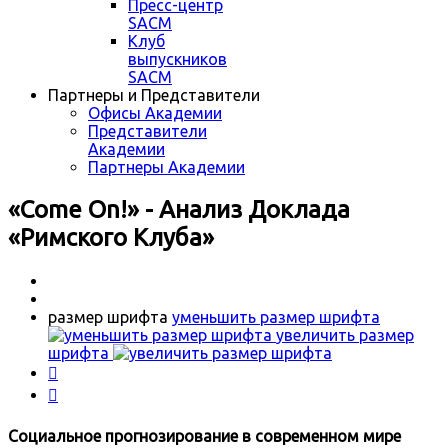
Пресс-центр
SACM
Клуб
выпускников
SACM
Партнеры и Представители
Офисы Академии
Представители
Академии
Партнеры Академии
«Come On!» - Анализ Доклада
«Римского Клуба»
размер шрифта
уменьшить размер шрифта
увеличить размер
шрифта


Социальное прогнозирование в современном мире