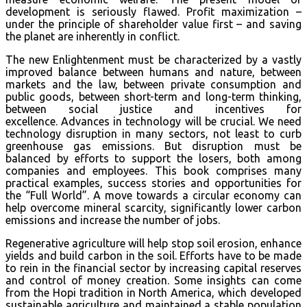
development is seriously flawed. Profit maximization –
under the principle of shareholder value first – and saving
the planet are inherently in conflict.
The new Enlightenment must be characterized by a vastly
improved balance between humans and nature, between
markets and the law, between private consumption and
public goods, between short-term and long-term thinking,
between social justice and incentives for
excellence. Advances in technology will be crucial. We need
technology disruption in many sectors, not least to curb
greenhouse gas emissions. But disruption must be
balanced by efforts to support the losers, both among
companies and employees. This book comprises many
practical examples, success stories and opportunities for
the “Full World”. A move towards a circular economy can
help overcome mineral scarcity, significantly lower carbon
emissions and increase the number of jobs.
Regenerative agriculture will help stop soil erosion, enhance
yields and build carbon in the soil. Efforts have to be made
to rein in the financial sector by increasing capital reserves
and control of money creation. Some insights can come
from the Hopi tradition in North America, which developed
sustainable agriculture and maintained a stable population