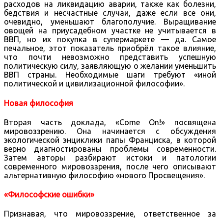
расходов на ликвидацию аварии, также как болезни,
бедствия и несчастные случаи, даже если все они,
очевидно, уменьшают благополучие. Выращивание
овощей на приусадебном участке не учитывается в
ВВП, но их покупка в супермаркете — да. Самое
печальное, этот показатель приобрёл такое влияние,
что почти невозможно представить успешную
политическую силу, заявляющую о желании уменьшить
ВВП страны. Необходимые шаги требуют «иной
политической и цивилизационной философии».
Новая философия
Вторая часть доклада, «Come On!» посвящена
мировоззрению. Она начинается с обсуждения
экологической энциклики папы Франциска, в которой
верно диагностированы проблемы современности.
Затем авторы разбирают истоки и патологии
современного мировоззрения, после чего описывают
альтернативную философию «нового Просвещения».
«Философские ошибки»
Признавая, что мировоззрение, ответственное за