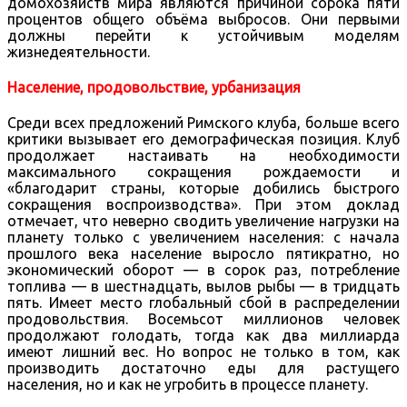
домохозяйств мира являются причиной сорока пяти
процентов общего объёма выбросов. Они первыми
должны перейти к устойчивым моделям
жизнедеятельности.
Население, продовольствие, урбанизация
Среди всех предложений Римского клуба, больше всего
критики вызывает его демографическая позиция. Клуб
продолжает настаивать на необходимости
максимального сокращения рождаемости и
«благодарит страны, которые добились быстрого
сокращения воспроизводства». При этом доклад
отмечает, что неверно сводить увеличение нагрузки на
планету только с увеличением населения: с начала
прошлого века население выросло пятикратно, но
экономический оборот — в сорок раз, потребление
топлива — в шестнадцать, вылов рыбы — в тридцать
пять. Имеет место глобальный сбой в распределении
продовольствия. Восемьсот миллионов человек
продолжают голодать, тогда как два миллиарда
имеют лишний вес. Но вопрос не только в том, как
производить достаточно еды для растущего
населения, но и как не угробить в процессе планету.