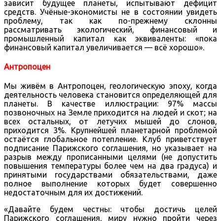
зависит будущее планеты, испытывают дефицит
средств. Учёные-экономисты не в состоянии увидеть
проблему, так как по-прежнему склонны
рассматривать экологический, финансовый и
промышленный капитал как эквиваленты: «пока
финансовый капитал увеличивается — всё хорошо».
Антропоцен
Мы живём в Антропоцен, геологическую эпоху, когда
деятельность человека становится определяющей для
планеты. В качестве иллюстрации: 97% массы
позвоночных на Земле приходится на людей и скот; на
всех остальных, от летучих мышей до слонов,
приходится 3%. Крупнейшей планетарной проблемой
остаётся глобальное потепление. Клуб приветствует
подписание Парижского соглашения, но указывает на
разрыв между прописанными целями (не допустить
повышения температуры более чем на два градуса) и
принятыми государствами обязательствами, даже
полное выполнение которых будет совершенно
недостаточным для их достижений.
«Давайте будем честны: чтобы достичь целей
Парижского соглашения, миру нужно пройти через