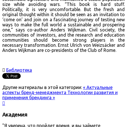
size while avoiding wars. “This book is hard stuff.
Politically, it is very uncomfortable. But the fresh and
original thought within it should be seen as an invitation to
‘come on’ and join on a fascinating journey of testing new
ways to make the full world a sustainable and prospering
one,” says co-author Anders Wijkman. Civil society, the
communities of investors, and the research and education
communities should become strong players in the
necessary transformation. Ernst Ulrich von Weizsäcker and
Anders Wijkman are co-presidents of the Club of Rome.

Библиотека
Другие материалы в этой категории:
« Актуальные
аспекты бренд-менеджмента
Технологии развития и
применения брендинга »

Академия
"Я уверена, что пройдет время, и вы займете