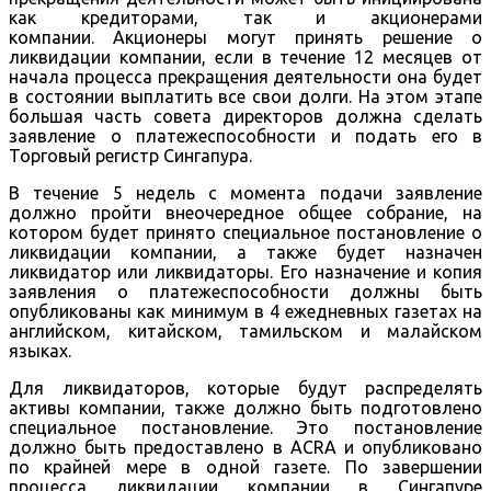
как кредиторами, так и акционерами
компании. Акционеры могут принять решение о
ликвидации компании, если в течение 12 месяцев от
начала процесса прекращения деятельности она будет
в состоянии выплатить все свои долги. На этом этапе
большая часть совета директоров должна сделать
заявление о платежеспособности и подать его в
Торговый регистр Сингапура.
В течение 5 недель с момента подачи заявление
должно пройти внеочередное общее собрание, на
котором будет принято специальное постановление о
ликвидации компании, а также будет назначен
ликвидатор или ликвидаторы. Его назначение и копия
заявления о платежеспособности должны быть
опубликованы как минимум в 4 ежедневных газетах на
английском, китайском, тамильском и малайском
языках.
Для ликвидаторов, которые будут распределять
активы компании, также должно быть подготовлено
специальное постановление. Это постановление
должно быть предоставлено в ACRA и опубликовано
по крайней мере в одной газете. По завершении
процесса ликвидации компании в Сингапуре