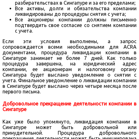
разбирательствах в Сингапуре и за его пределами;
Все активы, долги и обязательства компании
ликвидированы до процедуры снятия с учета;
Все акционеры компании должны письменно
подтвердить свое согласие со снятием компании
с учета.
Если эти условия выполнены, а запрос
сопровождается всеми необходимыми для ACRA
документами, процедура ликвидации компании в
Сингапуре занимает не более 7 дней. Как только
процедура завершена, на юридический адрес
компании, ее акционерам и налоговому органу
Сингапура будет выслано уведомление о снятии с
учета. Финальное уведомление о ликвидации компании
в Сингапуре будет выслано через четыре месяца после
первого письма.
Добровольное прекращение деятельности компании в
Сингапуре
Как уже было упомянуто, ликвидация компании в
Сингапуре может быть добровольной или
принудительной. Процедура добровольного
прекращения деятельности может быть инициирована