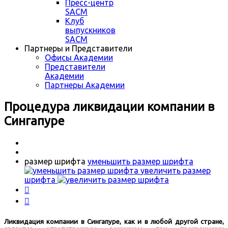
Пресс-центр
SACM
Клуб
выпускников
SACM
Партнеры и Представители
Офисы Академии
Представители
Академии
Партнеры Академии
Процедура ликвидации компании в
Сингапуре
размер шрифта
уменьшить размер шрифта
увеличить размер
шрифта


Ликвидация компании в Сингапуре, как и в любой другой стране,