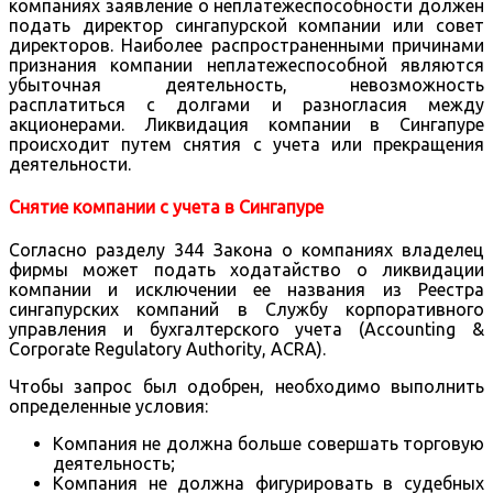
компаниях заявление о неплатежеспособности должен
подать директор сингапурской компании или совет
директоров. Наиболее распространенными причинами
признания компании неплатежеспособной являются
убыточная деятельность, невозможность
расплатиться с долгами и разногласия между
акционерами. Ликвидация компании в Сингапуре
происходит путем снятия с учета или прекращения
деятельности.
Снятие компании с учета в Сингапуре
Согласно разделу 344 Закона о компаниях владелец
фирмы может подать ходатайство о ликвидации
компании и исключении ее названия из Реестра
сингапурских компаний в Службу корпоративного
управления и бухгалтерского учета (Accounting &
Corporate Regulatory Authority, ACRA).
Чтобы запрос был одобрен, необходимо выполнить
определенные условия:
Компания не должна больше совершать торговую
деятельность;
Компания не должна фигурировать в судебных