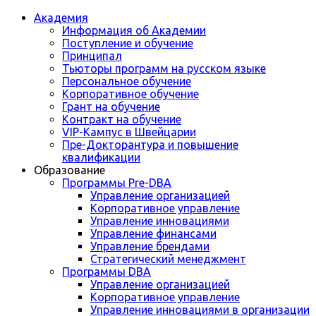
Академия
Информация об Академии
Поступление и обучение
Принципал
Тьюторы программ на русском языке
Персональное обучение
Корпоративное обучение
Грант на обучение
Контракт на обучение
VIP-Кампус в Швейцарии
Пре-Докторантура и повышение
квалификации
Образование
Программы Pre-DBA
Управление организацией
Корпоративное управление
Управление инновациями
Управление финансами
Управление брендами
Стратегический менеджмент
Программы DBA
Управление организацией
Корпоративное управление
Управление инновациями в организации