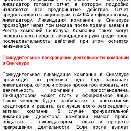
ликвидатор готовит отчет, в котором подробно
излагаются все предпринятые действия. Отчет
предоставляется акционерам, в ACRA и официальному
ликвидатору. Ликвидация компании в Сингапуре
произойдет через три месяца после подачи заявки в
Реестр компаний Сингапура. Компании также могут
передать весь процесс ликвидации в руки кредиторов,
последовательность действий при этом остается
неизменной.
Принудительное прекращение деятельности компании
в Сингапуре
Принудительная ликвидация компании в Сингапуре
происходит по решению суда. Суд назначает
ликвидатора, который обязан проконтролировать, что
деятельность компании приостановлена.
Ликвидатором может стать и официальное лицо.
Такой человек будет разбираться с претензиями
кредиторов и решать, как лучше всего распределить
активы компании. В случае принудительной
ликвидации директора компании имеют право
общаться с ликвидатором только в процессе
прекращения деятельности. Если после выплат