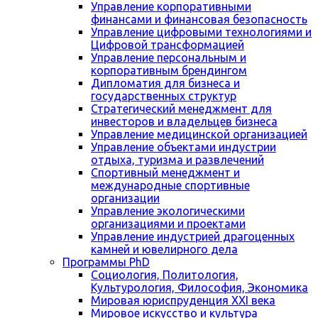
Управление корпоративными
финансами и финансовая безопасность
Управление цифровыми технологиями и
Цифровой трансформацией
Управление персональным и
корпоративным брендингом
Дипломатия для бизнеса и
государственных структур
Стратегический менеджмент для
инвесторов и владельцев бизнеса
Управление медицинской организацией
Управление объектами индустрии
отдыха, туризма и развлечений
Спортивный менеджмент и
международные спортивные
организации
Управление экологическими
организациями и проектами
Управление индустрией драгоценных
камней и ювелирного дела
Программы PhD
Социология, Политология,
Культурология, Философия, Экономика
Мировая юриспруденция XXI века
Мировое искусство и культура