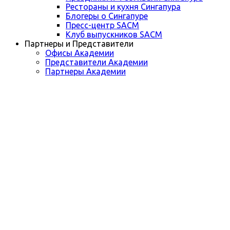
Рестораны и кухня Сингапура
Блогеры о Сингапуре
Пресс-центр SACM
Клуб выпускников SACM
Партнеры и Представители
Офисы Академии
Представители Академии
Партнеры Академии