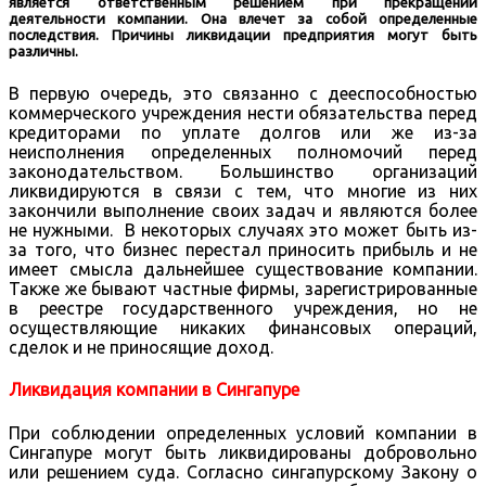
является ответственным решением при прекращении
деятельности компании. Она влечет за собой определенные
последствия. Причины ликвидации предприятия могут быть
различны.
В первую очередь, это связанно с дееспособностью
коммерческого учреждения нести обязательства перед
кредиторами по уплате долгов или же из-за
неисполнения определенных полномочий перед
законодательством. Большинство организаций
ликвидируются в связи с тем, что многие из них
закончили выполнение своих задач и являются более
не нужными. В некоторых случаях это может быть из-
за того, что бизнес перестал приносить прибыль и не
имеет смысла дальнейшее существование компании.
Также же бывают частные фирмы, зарегистрированные
в реестре государственного учреждения, но не
осуществляющие никаких финансовых операций,
сделок и не приносящие доход.
Ликвидация компании в Сингапуре
При соблюдении определенных условий компании в
Сингапуре могут быть ликвидированы добровольно
или решением суда. Согласно сингапурскому Закону о