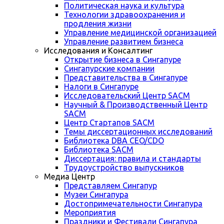
Политическая наука и культура
Технологии здравоохранения и
продления жизни
Управление медицинской организацией
Управление развитием бизнеса
Исследования и Консалтинг
Открытие бизнеса в Сингапуре
Сингапурские компании
Представительства в Сингапуре
Налоги в Сингапуре
Исследовательский Центр SACM
Научный & Производственный Центр
SACM
Центр Стартапов SACM
Темы диссертационных исследований
Библиотека DBA CEO/CDO
Библиотека SACM
Диссертация: правила и стандарты
Трудоустройство выпускников
Медиа Центр
Представляем Сингапур
Музеи Сингапура
Достопримечательности Сингапура
Мероприятия
Праздники и Фестивали Сингапура