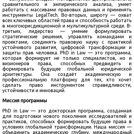
сравнительного и эмпирического анализа, умеет
работать с массивами правовых данных и применять
инструменты LegalTech. Во-вторых, широту — охват
всех ключевых областей права и способность работать
в многоюрисдикционной и мультикультурной среде. В-
третьих, лидерство — умение формулировать
стратегические решения, управлять командами и
проектами, соединять правовую науку с практикой
устойчивого развития, цифровой трансформации и
защиты прав человека. PhD in Law — это программа,
которая формирует не только специалистов, но и
визионеров права, способных предвидеть и
формировать будущее глобальной юридической
архитектуры. Она создаёт академическую и
профессиональную платформу для тех, кто хочет
сделать право инструментом справедливости,
устойчивости и инноваций.
Миссия программы
PhD in Law — это докторская программа, созданная
для подготовки нового поколения исследователей и
практиков, способных формировать будущее права в
условиях глобальной трансформации. Наша миссия —
объединить академическую глубину, международный