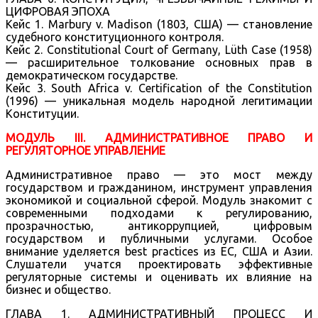
ЦИФРОВАЯ ЭПОХА
Кейс 1. Marbury v. Madison (1803, США) — становление
судебного конституционного контроля.
Кейс 2. Constitutional Court of Germany, Lüth Case (1958)
— расширительное толкование основных прав в
демократическом государстве.
Кейс 3. South Africa v. Certification of the Constitution
(1996) — уникальная модель народной легитимации
Конституции.
МОДУЛЬ III. АДМИНИСТРАТИВНОЕ ПРАВО И
РЕГУЛЯТОРНОЕ УПРАВЛЕНИЕ
Административное право — это мост между
государством и гражданином, инструмент управления
экономикой и социальной сферой. Модуль знакомит с
современными подходами к регулированию,
прозрачностью, антикоррупцией, цифровым
государством и публичными услугами. Особое
внимание уделяется best practices из ЕС, США и Азии.
Слушатели учатся проектировать эффективные
регуляторные системы и оценивать их влияние на
бизнес и общество.
ГЛАВА 1. АДМИНИСТРАТИВНЫЙ ПРОЦЕСС И