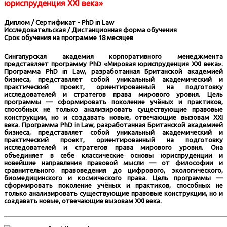
юриспруденция XXI века»
Диплом / Сертификат - PhD in Law
Исследовательская / Дистанционная форма обучения
Срок обучения на программе 18 месяцев
Сингапурская академия корпоративного менеджмента
представляет программу PhD «Мировая юриспруденция XXI века».
Программа PhD in Law, разработанная Британской академией
бизнеса, представляет собой уникальный академический и
практический проект, ориентированный на подготовку
исследователей и стратегов права мирового уровня. Цель
программы — сформировать поколение учёных и практиков,
способных не только анализировать существующие правовые
конструкции, но и создавать новые, отвечающие вызовам XXI
века. Программа PhD in Law, разработанная Британской академией
бизнеса, представляет собой уникальный академический и
практический проект, ориентированный на подготовку
исследователей и стратегов права мирового уровня. Она
объединяет в себе классические основы юриспруденции и
новейшие направления правовой мысли — от философии и
сравнительного правоведения до цифрового, экологического,
биомедицинского и космического права. Цель программы —
сформировать поколение учёных и практиков, способных не
только анализировать существующие правовые конструкции, но и
создавать новые, отвечающие вызовам XXI века.