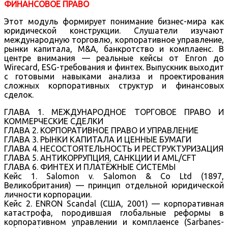
ФИНАНСОВОЕ ПРАВО
Этот модуль формирует понимание бизнес-мира как
юридической конструкции. Слушатели изучают
международную торговлю, корпоративное управление,
рынки капитала, M&A, банкротство и комплаенс. В
центре внимания — реальные кейсы от Enron до
Wirecard, ESG-требования и финтех. Выпускник выходит
с готовыми навыками анализа и проектирования
сложных корпоративных структур и финансовых
сделок.
ГЛАВА 1. МЕЖДУНАРОДНОЕ ТОРГОВОЕ ПРАВО И
КОММЕРЧЕСКИЕ СДЕЛКИ
ГЛАВА 2. КОРПОРАТИВНОЕ ПРАВО И УПРАВЛЕНИЕ
ГЛАВА 3. РЫНКИ КАПИТАЛА И ЦЕННЫЕ БУМАГИ
ГЛАВА 4. НЕСОСТОЯТЕЛЬНОСТЬ И РЕСТРУКТУРИЗАЦИЯ
ГЛАВА 5. АНТИКОРРУПЦИЯ, САНКЦИИ И AML/CFT
ГЛАВА 6. ФИНТЕХ И ПЛАТЁЖНЫЕ СИСТЕМЫ
Кейс 1. Salomon v. Salomon & Co Ltd (1897,
Великобритания) — принцип отдельной юридической
личности корпорации.
Кейс 2. ENRON Scandal (США, 2001) — корпоративная
катастрофа, породившая глобальные реформы в
корпоративном управлении и комплаенсе (Sarbanes-