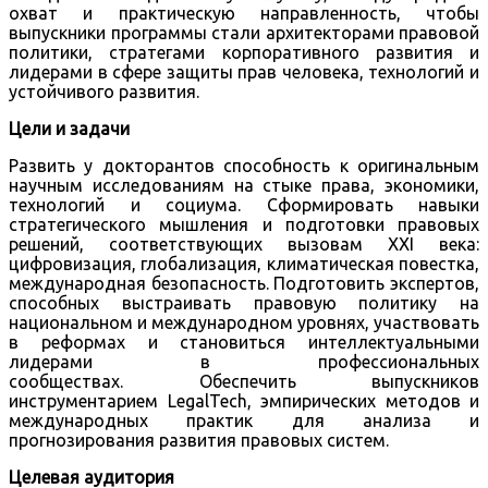
охват и практическую направленность, чтобы
выпускники программы стали архитекторами правовой
политики, стратегами корпоративного развития и
лидерами в сфере защиты прав человека, технологий и
устойчивого развития.
Цели и задачи
Развить у докторантов способность к оригинальным
научным исследованиям на стыке права, экономики,
технологий и социума. Сформировать навыки
стратегического мышления и подготовки правовых
решений, соответствующих вызовам XXI века:
цифровизация, глобализация, климатическая повестка,
международная безопасность. Подготовить экспертов,
способных выстраивать правовую политику на
национальном и международном уровнях, участвовать
в реформах и становиться интеллектуальными
лидерами в профессиональных
сообществах. Обеспечить выпускников
инструментарием LegalTech, эмпирических методов и
международных практик для анализа и
прогнозирования развития правовых систем.
Целевая аудитория