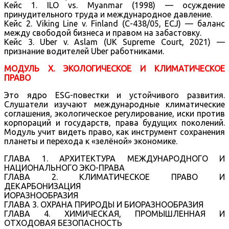
Кейс 1. ILO vs. Myanmar (1998) — осуждение
принудительного труда и международное давление.
Кейс 2. Viking Line v. Finland (C-438/05, ECJ) — баланс
между свободой бизнеса и правом на забастовку.
Кейс 3. Uber v. Aslam (UK Supreme Court, 2021) —
признание водителей Uber работниками.
МОДУЛЬ X. ЭКОЛОГИЧЕСКОЕ И КЛИМАТИЧЕСКОЕ
ПРАВО
Это ядро ESG-повестки и устойчивого развития.
Слушатели изучают международные климатические
соглашения, экологическое регулирование, иски против
корпораций и государств, права будущих поколений.
Модуль учит видеть право, как инструмент сохранения
планеты и перехода к «зелёной» экономике.
ГЛАВА 1. АРХИТЕКТУРА МЕЖДУНАРОДНОГО И
НАЦИОНАЛЬНОГО ЭКО-ПРАВА
ГЛАВА 2. КЛИМАТИЧЕСКОЕ ПРАВО И
ДЕКАРБОНИЗАЦИЯ
ИОРАЗНООБРАЗИЯ
ГЛАВА 3. ОХРАНА ПРИРОДЫ И БИОРАЗНООБРАЗИЯ
ГЛАВА 4. ХИМИЧЕСКАЯ, ПРОМЫШЛЕННАЯ И
ОТХОДОВАЯ БЕЗОПАСНОСТЬ