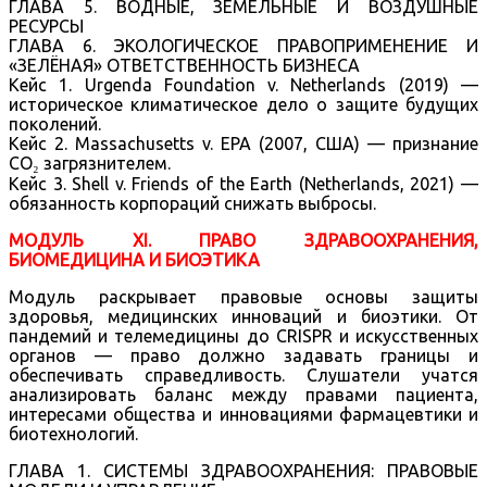
ГЛАВА 5. ВОДНЫЕ, ЗЕМЕЛЬНЫЕ И ВОЗДУШНЫЕ
РЕСУРСЫ
ГЛАВА 6. ЭКОЛОГИЧЕСКОЕ ПРАВОПРИМЕНЕНИЕ И
«ЗЕЛЁНАЯ» ОТВЕТСТВЕННОСТЬ БИЗНЕСА
Кейс 1. Urgenda Foundation v. Netherlands (2019) —
историческое климатическое дело о защите будущих
поколений.
Кейс 2. Massachusetts v. EPA (2007, США) — признание
CO₂ загрязнителем.
Кейс 3. Shell v. Friends of the Earth (Netherlands, 2021) —
обязанность корпораций снижать выбросы.
МОДУЛЬ XI. ПРАВО ЗДРАВООХРАНЕНИЯ,
БИОМЕДИЦИНА И БИОЭТИКА
Модуль раскрывает правовые основы защиты
здоровья, медицинских инноваций и биоэтики. От
пандемий и телемедицины до CRISPR и искусственных
органов — право должно задавать границы и
обеспечивать справедливость. Слушатели учатся
анализировать баланс между правами пациента,
интересами общества и инновациями фармацевтики и
биотехнологий.
ГЛАВА 1. СИСТЕМЫ ЗДРАВООХРАНЕНИЯ: ПРАВОВЫЕ