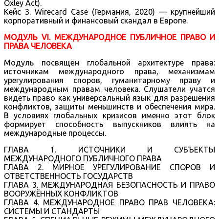
Oxley Act).
Кейс 3. Wirecard Case (Германия, 2020) — крупнейший
корпоративный и финансовый скандал в Европе.
МОДУЛЬ VI. МЕЖДУНАРОДНОЕ ПУБЛИЧНОЕ ПРАВО И
ПРАВА ЧЕЛОВЕКА
Модуль посвящён глобальной архитектуре права:
источникам международного права, механизмам
урегулирования споров, гуманитарному праву и
международным правам человека. Слушатели учатся
видеть право как универсальный язык для разрешения
конфликтов, защиты меньшинств и обеспечения мира.
В условиях глобальных кризисов именно этот блок
формирует способность выпускников влиять на
международные процессы.
ГЛАВА 1. ИСТОЧНИКИ И СУБЪЕКТЫ
МЕЖДУНАРОДНОГО ПУБЛИЧНОГО ПРАВА
ГЛАВА 2. МИРНОЕ УРЕГУЛИРОВАНИЕ СПОРОВ И
ОТВЕТСТВЕННОСТЬ ГОСУДАРСТВ
ГЛАВА 3. МЕЖДУНАРОДНАЯ БЕЗОПАСНОСТЬ И ПРАВО
ВООРУЖЁННЫХ КОНФЛИКТОВ
ГЛАВА 4. МЕЖДУНАРОДНОЕ ПРАВО ПРАВ ЧЕЛОВЕКА:
СИСТЕМЫ И СТАНДАРТЫ