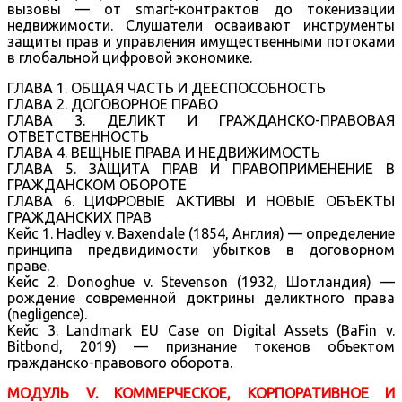
вызовы — от smart-контрактов до токенизации
недвижимости. Слушатели осваивают инструменты
защиты прав и управления имущественными потоками
в глобальной цифровой экономике.
ГЛАВА 1. ОБЩАЯ ЧАСТЬ И ДЕЕСПОСОБНОСТЬ
ГЛАВА 2. ДОГОВОРНОЕ ПРАВО
ГЛАВА 3. ДЕЛИКТ И ГРАЖДАНСКО-ПРАВОВАЯ
ОТВЕТСТВЕННОСТЬ
ГЛАВА 4. ВЕЩНЫЕ ПРАВА И НЕДВИЖИМОСТЬ
ГЛАВА 5. ЗАЩИТА ПРАВ И ПРАВОПРИМЕНЕНИЕ В
ГРАЖДАНСКОМ ОБОРОТЕ
ГЛАВА 6. ЦИФРОВЫЕ АКТИВЫ И НОВЫЕ ОБЪЕКТЫ
ГРАЖДАНСКИХ ПРАВ
Кейс 1. Hadley v. Baxendale (1854, Англия) — определение
принципа предвидимости убытков в договорном
праве.
Кейс 2. Donoghue v. Stevenson (1932, Шотландия) —
рождение современной доктрины деликтного права
(negligence).
Кейс 3. Landmark EU Case on Digital Assets (BaFin v.
Bitbond, 2019) — признание токенов объектом
гражданско-правового оборота.
МОДУЛЬ V. КОММЕРЧЕСКОЕ, КОРПОРАТИВНОЕ И