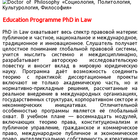
Education Programme PhD in Law
PhD in Law охватывает весь спектр правовой материи:
публичное и частное, национальное и международное,
традиционное и инновационное. Слушатель получает
целостное понимание глобальной правовой системы,
учится мыслить системно и междисциплинарно,
разрабатывает авторскую исследовательскую
повестку и вносит вклад в мировую юридическую
науку. Программа даёт возможность соединить
теорию с практикой: диссертационные проекты
включают не только академическую часть, но и
нормативно-прикладные решения, рассчитанные на
реальное внедрение в международных организациях,
государственных структурах, корпоративном секторе и
некоммерческих инициативах. Отличительной
особенностью программы является её глобальный
охват. В учебном плане — восемнадцать модулей,
включающих теорию права, конституционализм и
публичное управление, гражданское и коммерческое
право, международное публичное и экономическое
право, интеллектуальную собственность и креативные