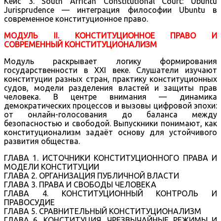
Кейс 3. South African Constitutional Court: Ubuntu
Jurisprudence — интеграция философии Ubuntu в
современное конституционное право.
МОДУЛЬ II. КОНСТИТУЦИОННОЕ ПРАВО И
СОВРЕМЕННЫЙ КОНСТИТУЦИОНАЛИЗМ
Модуль раскрывает логику формирования
государственности в XXI веке. Слушатели изучают
конституции разных стран, практику конституционных
судов, модели разделения властей и защиты прав
человека. В центре внимания — динамика
демократических процессов и вызовы цифровой эпохи:
от онлайн-голосования до баланса между
безопасностью и свободой. Выпускники понимают, как
конституционализм задаёт основу для устойчивого
развития общества.
ГЛАВА 1. ИСТОЧНИКИ КОНСТИТУЦИОННОГО ПРАВА И
МОДЕЛИ КОНСТИТУЦИИ
ГЛАВА 2. ОРГАНИЗАЦИЯ ПУБЛИЧНОЙ ВЛАСТИ
ГЛАВА 3. ПРАВА И СВОБОДЫ ЧЕЛОВЕКА
ГЛАВА 4. КОНСТИТУЦИОННЫЙ КОНТРОЛЬ И
ПРАВОСУДИЕ
ГЛАВА 5. СРАВНИТЕЛЬНЫЙ КОНСТИТУЦИОНАЛИЗМ
ГЛАВА 6. КОНСТИТУЦИЯ, ЧРЕЗВЫЧАЙНЫЕ РЕЖИМЫ И