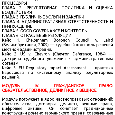
ПРОЦЕДУРЫ
ГЛАВА 2. РЕГУЛЯТОРНАЯ ПОЛИТИКА И ОЦЕНКА
ВОЗДЕЙСТВИЯ
ГЛАВА 3. ПУБЛИЧНЫЕ УСЛУГИ И ЗАКУПКИ
ГЛАВА 4. АДМИНИСТРАТИВНАЯ ОТВЕТСТВЕННОСТЬ И
ПРИНУЖДЕНИЕ
ГЛАВА 5. GOOD GOVERNANCE И КОНТРОЛЬ
ГЛАВА 6. ОТРАСЛЕВЫЕ РЕГУЛЯЦИИ
Кейс 1. Cheltenham Borough Council v. Laird
(Великобритания, 2009) — судебный контроль решений
местной администрации.
Кейс 2. US v. Chevron (Chevron Deference, 1984) —
доктрина судебного уважения к административным
органам.
Кейс 3. EU Regulatory Impact Assessment — практика
Евросоюза по системному анализу регуляторных
решений.
МОДУЛЬ IV. ГРАЖДАНСКОЕ ПРАВО:
ОБЯЗАТЕЛЬСТВЕННОЕ, ДЕЛИКТНОЕ И ВЕЩНОЕ
Модуль погружает в ядро частноправовых отношений:
обязательства, договоры, деликты, вещные права,
цифровые активы. Он сочетает традиционные
конструкции романо-германского права и современные