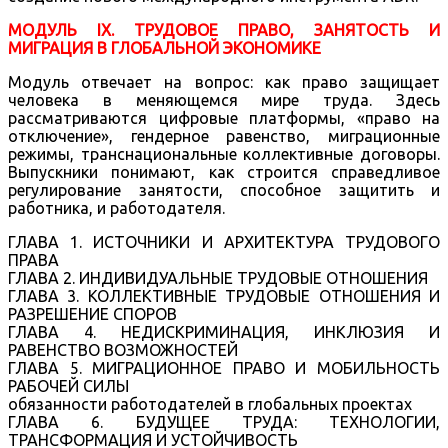
МОДУЛЬ IX. ТРУДОВОЕ ПРАВО, ЗАНЯТОСТЬ И
МИГРАЦИЯ В ГЛОБАЛЬНОЙ ЭКОНОМИКЕ
Модуль отвечает на вопрос: как право защищает
человека в меняющемся мире труда. Здесь
рассматриваются цифровые платформы, «право на
отключение», гендерное равенство, миграционные
режимы, транснациональные коллективные договоры.
Выпускники понимают, как строится справедливое
регулирование занятости, способное защитить и
работника, и работодателя.
ГЛАВА 1. ИСТОЧНИКИ И АРХИТЕКТУРА ТРУДОВОГО
ПРАВА
ГЛАВА 2. ИНДИВИДУАЛЬНЫЕ ТРУДОВЫЕ ОТНОШЕНИЯ
ГЛАВА 3. КОЛЛЕКТИВНЫЕ ТРУДОВЫЕ ОТНОШЕНИЯ И
РАЗРЕШЕНИЕ СПОРОВ
ГЛАВА 4. НЕДИСКРИМИНАЦИЯ, ИНКЛЮЗИЯ И
РАВЕНСТВО ВОЗМОЖНОСТЕЙ
ГЛАВА 5. МИГРАЦИОННОЕ ПРАВО И МОБИЛЬНОСТЬ
РАБОЧЕЙ СИЛЫ
обязанности работодателей в глобальных проектах
ГЛАВА 6. БУДУЩЕЕ ТРУДА: ТЕХНОЛОГИИ,
ТРАНСФОРМАЦИЯ И УСТОЙЧИВОСТЬ