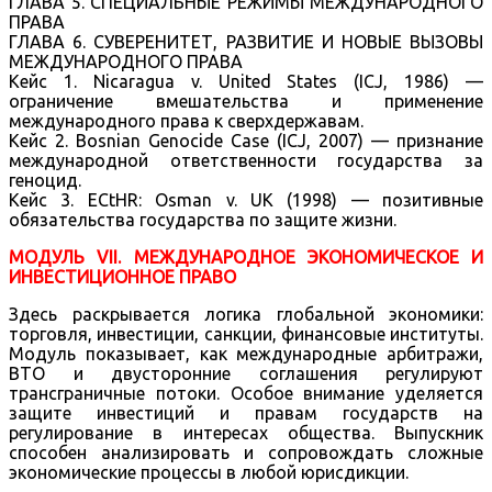
ГЛАВА 5. СПЕЦИАЛЬНЫЕ РЕЖИМЫ МЕЖДУНАРОДНОГО
ПРАВА
ГЛАВА 6. СУВЕРЕНИТЕТ, РАЗВИТИЕ И НОВЫЕ ВЫЗОВЫ
МЕЖДУНАРОДНОГО ПРАВА
Кейс 1. Nicaragua v. United States (ICJ, 1986) —
ограничение вмешательства и применение
международного права к сверхдержавам.
Кейс 2. Bosnian Genocide Case (ICJ, 2007) — признание
международной ответственности государства за
геноцид.
Кейс 3. ECtHR: Osman v. UK (1998) — позитивные
обязательства государства по защите жизни.
МОДУЛЬ VII. МЕЖДУНАРОДНОЕ ЭКОНОМИЧЕСКОЕ И
ИНВЕСТИЦИОННОЕ ПРАВО
Здесь раскрывается логика глобальной экономики:
торговля, инвестиции, санкции, финансовые институты.
Модуль показывает, как международные арбитражи,
ВТО и двусторонние соглашения регулируют
трансграничные потоки. Особое внимание уделяется
защите инвестиций и правам государств на
регулирование в интересах общества. Выпускник
способен анализировать и сопровождать сложные
экономические процессы в любой юрисдикции.