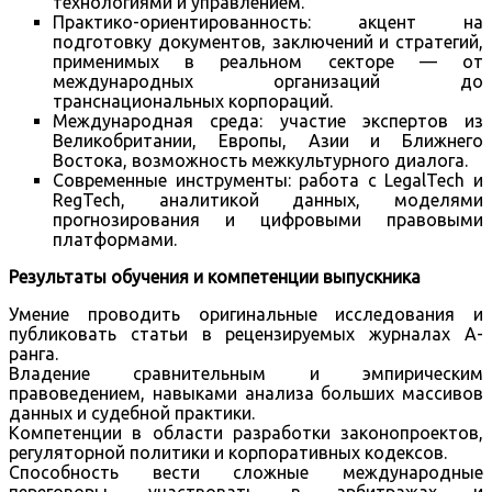
технологиями и управлением.
Практико-ориентированность: акцент на
подготовку документов, заключений и стратегий,
применимых в реальном секторе — от
международных организаций до
транснациональных корпораций.
Международная среда: участие экспертов из
Великобритании, Европы, Азии и Ближнего
Востока, возможность межкультурного диалога.
Современные инструменты: работа с LegalTech и
RegTech, аналитикой данных, моделями
прогнозирования и цифровыми правовыми
платформами.
Результаты обучения и компетенции выпускника
Умение проводить оригинальные исследования и
публиковать статьи в рецензируемых журналах A-
ранга.
Владение сравнительным и эмпирическим
правоведением, навыками анализа больших массивов
данных и судебной практики.
Компетенции в области разработки законопроектов,
регуляторной политики и корпоративных кодексов.
Способность вести сложные международные