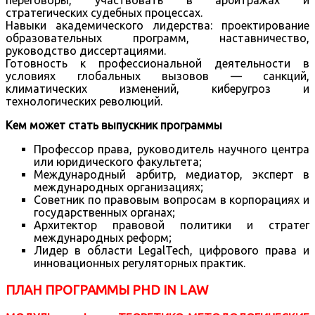
переговоры, участвовать в арбитражах и
стратегических судебных процессах.
Навыки академического лидерства: проектирование
образовательных программ, наставничество,
руководство диссертациями.
Готовность к профессиональной деятельности в
условиях глобальных вызовов — санкций,
климатических изменений, киберугроз и
технологических революций.
Кем может стать выпускник программы
Профессор права, руководитель научного центра
или юридического факультета;
Международный арбитр, медиатор, эксперт в
международных организациях;
Советник по правовым вопросам в корпорациях и
государственных органах;
Архитектор правовой политики и стратег
международных реформ;
Лидер в области LegalTech, цифрового права и
инновационных регуляторных практик.
ПЛАН ПРОГРАММЫ PHD IN LAW