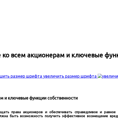
 ко всем акционерам и ключевые фун
увеличить размер шрифта
ам и ключевые функции собственности
ищать права акционеров и обеспечивать справедливое и равное
лжна быть возможность получить эффективное возмещение вреда 