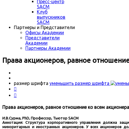
Пресс-центр
SACM
Клуб
выпускников
SACM
Партнеры и Представители
Офисы Академии
Представители
Академии
Партнеры Академии
Права акционеров, равное отношение
размер шрифта
уменьшить размер шрифта


Права акционеров, равное отношение ко всем акционер
И.В.Сурма, PhD, Профессор, Тьютор SACM
Аннотация: Структура корпоративного управления должна защ
миноритарных и иностранных акционеров. У всех акционеров до