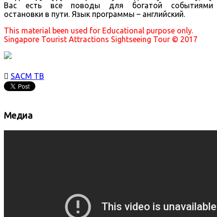
Вас есть все поводы для богатой событиями
остановки в пути. Язык программы – английский.
This material been used for Educational purpose only.
Singapore Tourist Attractions Sightseeing Tour © 2017

SACM ТВ
Медиа