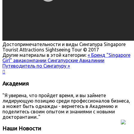
Достопримечательности и виды Сингапура
Singapore
Tourist Attractions Sightseeing Tour © 2017
Другие материалы в этой категории:
« Бренд "Singapore
Girl" авиакомпании Сингапурские Авиалинии
Путеводитель по Сингапуру »

Академия
"Я уверена, что пройдет время, и вы займете
лидирующую позицию среди профессионалов бизнеса,
а может быть однажды - вернетесь в Академию и
поделитесь своим опытом и знаниями с новыми
докторантами.."
Наши Новости