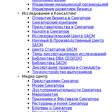
Управление медицинской организацией
Управление развитием бизнеса
Исследования и Консалтинг
Открытие бизнеса в Сингапуре
Сингапурские компании
Представительства в Сингапуре
Налоги в Сингапуре
Исследовательский Центр SACM
Научный & Производственный Центр
SACM
Центр Стартапов SACM
Темы диссертационных исследований
Библиотека DBA CEO/CDO
Библиотека SACM
Диссертация: правила и стандарты
Трудоустройство выпускников
Медиа Центр
Представляем Сингапур
Музеи Сингапура
Достопримечательности Сингапура
Мероприятия
Праздники и Фестивали Сингапура
Рестораны и кухня Сингапура
Блогеры о Сингапуре