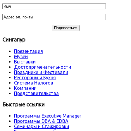
Сингапур
Презентация
Музеи
Выставки
Достопримечательности
Праздники и Фестивали
Рестораны и Кухня
Система Налогов
Компании
Представительства
Быстрые ссылки
Программы Executive Manager
Программы DBA & EDBA
Семинары и Стажировки