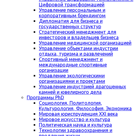
Цифровой трансформацией
Управление персональным и
корпоративным брендингом
Дипломатия для бизнеса и
государственных структур
Стратегический менеджмент для
инвесторов и владельцев бизнеса
Управление медицинской организацией
Управление объектами индустрии
отдыха, туризма и развлечений
Спортивный менеджмент и
международные спортивные
организации
Управление экологическими
организациями и проектами
Управление индустрией драгоценных
камней и ювелирного дела
Программы PhD
Социология, Политология,
Культурология, Философия, Экономика
Мировая юриспруденция XXI века
Мировое искусство и культура
Политическая наука и культура
Технологии здравоохранения и
продления жизни