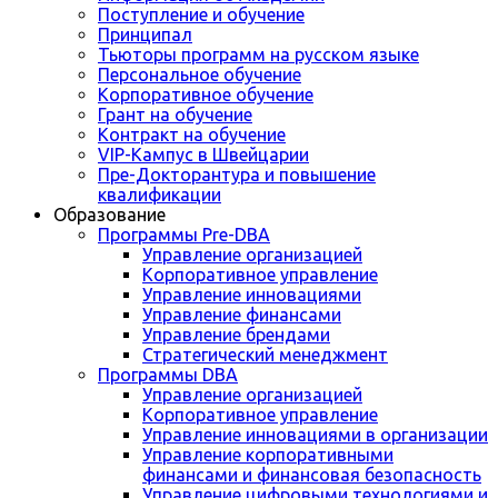
Поступление и обучение
Принципал
Тьюторы программ на русском языке
Персональное обучение
Корпоративное обучение
Грант на обучение
Контракт на обучение
VIP-Кампус в Швейцарии
Пре-Докторантура и повышение
квалификации
Образование
Программы Pre-DBA
Управление организацией
Корпоративное управление
Управление инновациями
Управление финансами
Управление брендами
Стратегический менеджмент
Программы DBA
Управление организацией
Корпоративное управление
Управление инновациями в организации
Управление корпоративными
финансами и финансовая безопасность
Управление цифровыми технологиями и