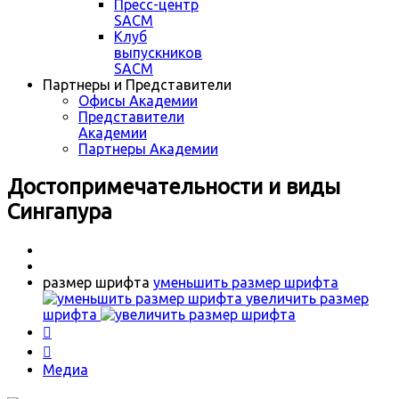
Пресс-центр
SACM
Клуб
выпускников
SACM
Партнеры и Представители
Офисы Академии
Представители
Академии
Партнеры Академии
Достопримечательности и виды
Сингапура
размер шрифта
уменьшить размер шрифта
увеличить размер
шрифта


Медиа