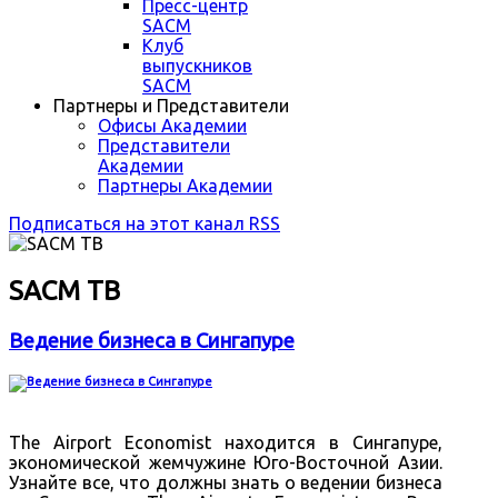
Пресс-центр
SACM
Клуб
выпускников
SACM
Партнеры и Представители
Офисы Академии
Представители
Академии
Партнеры Академии
Подписаться на этот канал RSS
SACM ТВ
Ведение бизнеса в Сингапуре
The Airport Economist находится в Сингапуре,
экономической жемчужине Юго-Восточной Азии.
Узнайте все, что должны знать о ведении бизнеса