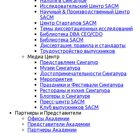
Налоги в Сингапуре
Исследовательский Центр SACM
Научный & Производственный Центр
SACM
Центр Стартапов SACM
Темы диссертационных исследований
Библиотека DBA CEO/CDO
Библиотека SACM
Диссертация: правила и стандарты
Трудоустройство выпускников
Медиа Центр
Представляем Сингапур
Музеи Сингапура
Достопримечательности Сингапура
Мероприятия
Праздники и Фестивали Сингапура
Рестораны и кухня Сингапура
Блогеры о Сингапуре
Пресс-центр SACM
Клуб выпускников SACM
Партнеры и Представители
Офисы Академии
Представители Академии
Партнеры Академии