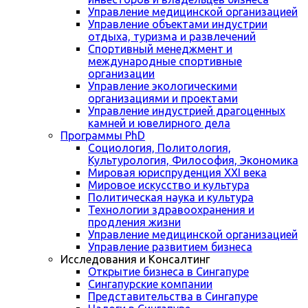
Управление медицинской организацией
Управление объектами индустрии
отдыха, туризма и развлечений
Спортивный менеджмент и
международные спортивные
организации
Управление экологическими
организациями и проектами
Управление индустрией драгоценных
камней и ювелирного дела
Программы PhD
Социология, Политология,
Культурология, Философия, Экономика
Мировая юриспруденция XXI века
Мировое искусство и культура
Политическая наука и культура
Технологии здравоохранения и
продления жизни
Управление медицинской организацией
Управление развитием бизнеса
Исследования и Консалтинг
Открытие бизнеса в Сингапуре
Сингапурские компании
Представительства в Сингапуре