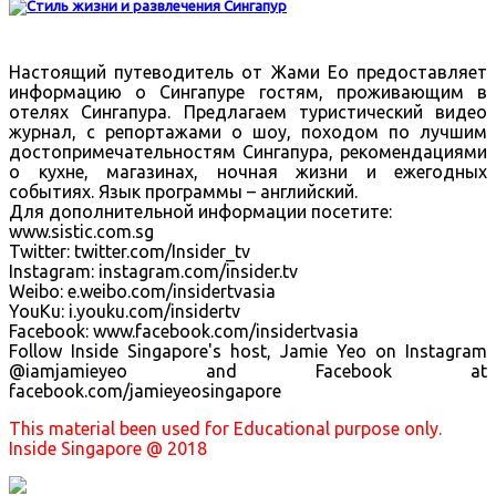
Настоящий путеводитель от Жами Ео предоставляет
информацию о Сингапуре гостям, проживающим в
отелях Сингапура. Предлагаем туристический видео
журнал, с репортажами о шоу, походом по лучшим
достопримечательностям Сингапура, рекомендациями
о кухне, магазинах, ночная жизни и ежегодных
событиях. Язык программы – английский.
Для дополнительной информации посетите:
www.sistic.com.sg
Twitter: twitter.com/Insider_tv
Instagram: instagram.com/insider.tv
Weibo: e.weibo.com/insidertvasia
YouKu: i.youku.com/insidertv
Facebook: www.facebook.com/insidertvasia
Follow Inside Singapore's host, Jamie Yeo on Instagram
@iamjamieyeo and Facebook at
facebook.com/jamieyeosingapore
This material been used for Educational purpose only.
Inside Singapore @ 2018