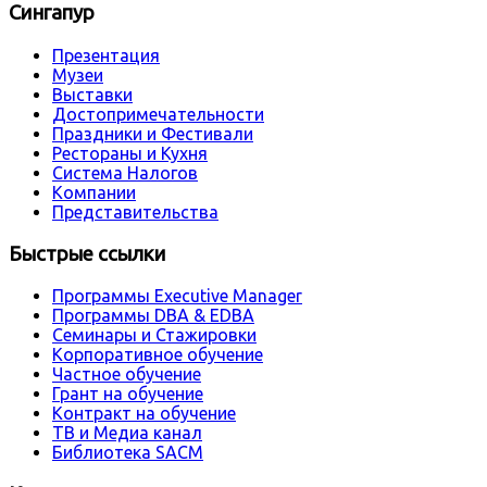
Сингапур
Презентация
Музеи
Выставки
Достопримечательности
Праздники и Фестивали
Рестораны и Кухня
Система Налогов
Компании
Представительства
Быстрые ссылки
Программы Executive Manager
Программы DBA & EDBA
Семинары и Стажировки
Корпоративное обучение
Частное обучение
Грант на обучение
Контракт на обучение
ТВ и Медиа канал
Библиотека SACM