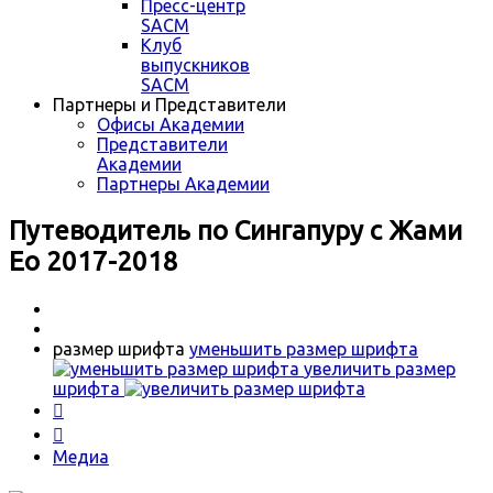
Пресс-центр
SACM
Клуб
выпускников
SACM
Партнеры и Представители
Офисы Академии
Представители
Академии
Партнеры Академии
Путеводитель по Сингапуру с Жами
Ео 2017-2018
размер шрифта
уменьшить размер шрифта
увеличить размер
шрифта


Медиа