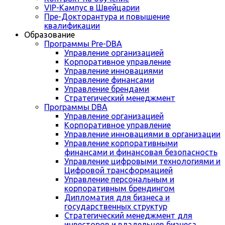
VIP-Кампус в Швейцарии
Пре-Докторантура и повышение
квалификации
Образование
Программы Pre-DBA
Управление организацией
Корпоративное управление
Управление инновациями
Управление финансами
Управление брендами
Стратегический менеджмент
Программы DBA
Управление организацией
Корпоративное управление
Управление инновациями в организации
Управление корпоративными
финансами и финансовая безопасность
Управление цифровыми технологиями и
Цифровой трансформацией
Управление персональным и
корпоративным брендингом
Дипломатия для бизнеса и
государственных структур
Стратегический менеджмент для
инвесторов и владельцев бизнеса