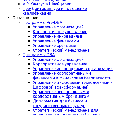
VIP-Кампус в Швейцарии
Пре-Докторантура и повышение
квалификации
Образование
Программы Pre-DBA
Управление организацией
Корпоративное управление
Управление инновациями
Управление финансами
Управление брендами
Стратегический менеджмент
Программы DBA
Управление организацией
Корпоративное управление
Управление инновациями в организации
Управление корпоративными
финансами и финансовая безопасность
Управление цифровыми технологиями и
Цифровой трансформацией
Управление персональным и
корпоративным брендингом
Дипломатия для бизнеса и
государственных структур
Стратегический менеджмент для
инвесторов и владельцев бизнеса