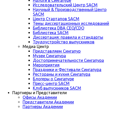
Налоги в Сингапуре
Исследовательский Центр SACM
Научный & Производственный Центр
SACM
Центр Стартапов SACM
Темы диссертационных исследований
Библиотека DBA CEO/CDO
Библиотека SACM
Диссертация: правила и стандарты
Трудоустройство выпускников
Медиа Центр
Представляем Сингапур
Музеи Сингапура
Достопримечательности Сингапура
Мероприятия
Праздники и Фестивали Сингапура
Рестораны и кухня Сингапура
Блогеры о Сингапуре
Пресс-центр SACM
Клуб выпускников SACM
Партнеры и Представители
Офисы Академии
Представители Академии
Партнеры Академии