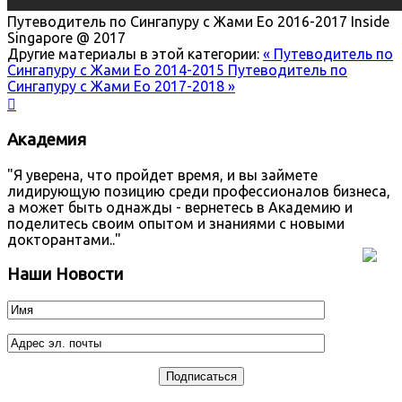
Путеводитель по Сингапуру с Жами Ео 2016-2017
Inside
Singapore @ 2017
Другие материалы в этой категории:
« Путеводитель по
Сингапуру с Жами Ео 2014-2015
Путеводитель по
Сингапуру с Жами Ео 2017-2018 »

Академия
"Я уверена, что пройдет время, и вы займете
лидирующую позицию среди профессионалов бизнеса,
а может быть однажды - вернетесь в Академию и
поделитесь своим опытом и знаниями с новыми
докторантами.."
Наши Новости