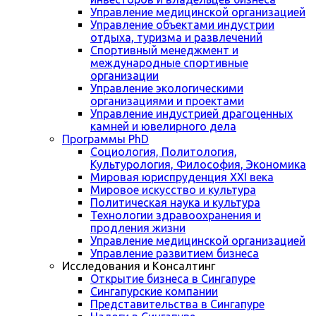
Управление медицинской организацией
Управление объектами индустрии
отдыха, туризма и развлечений
Спортивный менеджмент и
международные спортивные
организации
Управление экологическими
организациями и проектами
Управление индустрией драгоценных
камней и ювелирного дела
Программы PhD
Социология, Политология,
Культурология, Философия, Экономика
Мировая юриспруденция XXI века
Мировое искусство и культура
Политическая наука и культура
Технологии здравоохранения и
продления жизни
Управление медицинской организацией
Управление развитием бизнеса
Исследования и Консалтинг
Открытие бизнеса в Сингапуре
Сингапурские компании
Представительства в Сингапуре