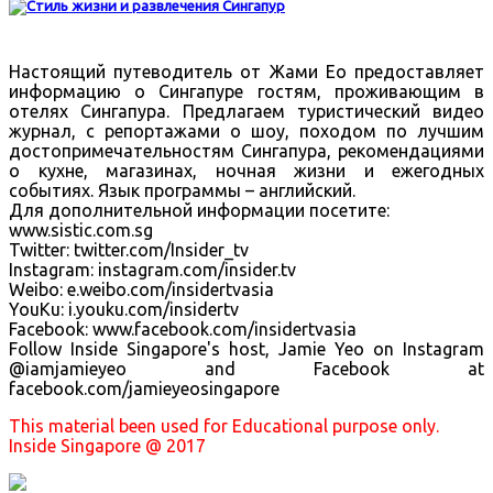
Настоящий путеводитель от Жами Ео предоставляет
информацию о Сингапуре гостям, проживающим в
отелях Сингапура. Предлагаем туристический видео
журнал, с репортажами о шоу, походом по лучшим
достопримечательностям Сингапура, рекомендациями
о кухне, магазинах, ночная жизни и ежегодных
событиях. Язык программы – английский.
Для дополнительной информации посетите:
www.sistic.com.sg
Twitter: twitter.com/Insider_tv
Instagram: instagram.com/insider.tv
Weibo: e.weibo.com/insidertvasia
YouKu: i.youku.com/insidertv
Facebook: www.facebook.com/insidertvasia
Follow Inside Singapore's host, Jamie Yeo on Instagram
@iamjamieyeo and Facebook at
facebook.com/jamieyeosingapore
This material been used for Educational purpose only.
Inside Singapore @ 2017