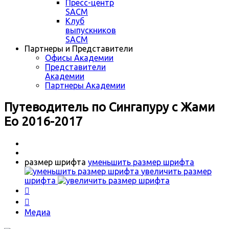
Пресс-центр
SACM
Клуб
выпускников
SACM
Партнеры и Представители
Офисы Академии
Представители
Академии
Партнеры Академии
Путеводитель по Сингапуру с Жами
Ео 2016-2017
размер шрифта
уменьшить размер шрифта
увеличить размер
шрифта


Медиа