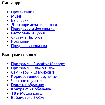
Сингапур
Презентация
Музеи
Выставки
Достопримечательности
Праздники и Фестивали
Рестораны и Кухня
Система Налогов
Компании
Представительства
Быстрые ссылки
Программы Executive Manager
Программы DBA & EDBA
Семинары и Стажировки
Корпоративное обучение
Частное обучение
Грант на обучение
Контракт на обучение
ТВ и Медиа канал
Библиотека SACM