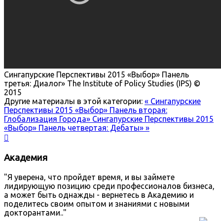
Сингапурские Перспективы 2015 «Выбор» Панель
третья: Диалог»
The Institute of Policy Studies (IPS) ©
2015
Другие материалы в этой категории:
« Сингапурские
Перспективы 2015 «Выбор» Панель вторая:
Глобализация Города»
Сингапурские Перспективы 2015
«Выбор» Панель четвертая: Дебаты» »

Академия
"Я уверена, что пройдет время, и вы займете
лидирующую позицию среди профессионалов бизнеса,
а может быть однажды - вернетесь в Академию и
поделитесь своим опытом и знаниями с новыми
докторантами.."