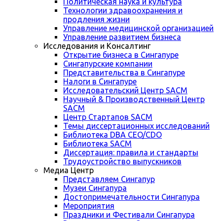
Политическая наука и культура
Технологии здравоохранения и
продления жизни
Управление медицинской организацией
Управление развитием бизнеса
Исследования и Консалтинг
Открытие бизнеса в Сингапуре
Сингапурские компании
Представительства в Сингапуре
Налоги в Сингапуре
Исследовательский Центр SACM
Научный & Производственный Центр
SACM
Центр Стартапов SACM
Темы диссертационных исследований
Библиотека DBA CEO/CDO
Библиотека SACM
Диссертация: правила и стандарты
Трудоустройство выпускников
Медиа Центр
Представляем Сингапур
Музеи Сингапура
Достопримечательности Сингапура
Мероприятия
Праздники и Фестивали Сингапура