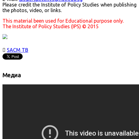
Please credit the Institute of Policy Studies when publishing
the photos, video, or links.
This material been used for Educational purpose only.
The Institute of Policy Studies (IPS) © 2015

SACM ТВ
Медиа