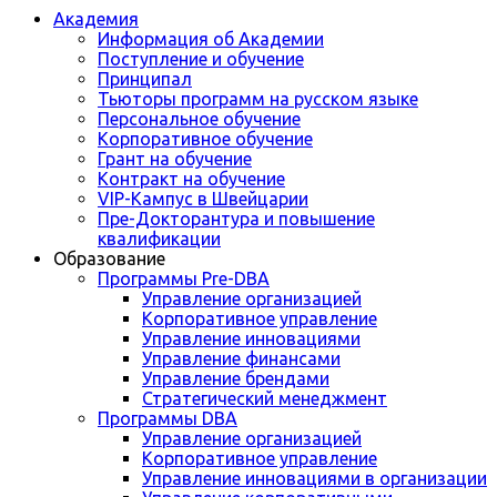
Академия
Информация об Академии
Поступление и обучение
Принципал
Тьюторы программ на русском языке
Персональное обучение
Корпоративное обучение
Грант на обучение
Контракт на обучение
VIP-Кампус в Швейцарии
Пре-Докторантура и повышение
квалификации
Образование
Программы Pre-DBA
Управление организацией
Корпоративное управление
Управление инновациями
Управление финансами
Управление брендами
Стратегический менеджмент
Программы DBA
Управление организацией
Корпоративное управление
Управление инновациями в организации