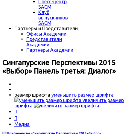
Пресс-центр
SACM
Клуб
выпускников
SACM
Партнеры и Представители
Офисы Академии
Представители
Академии
Партнеры Академии
Сингапурские Перспективы 2015
«Выбор» Панель третья: Диалог»
размер шрифта
уменьшить размер шрифта
увеличить размер
шрифта


Медиа