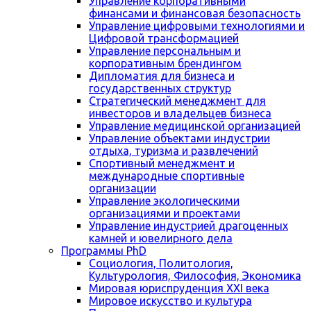
Управление корпоративными
финансами и финансовая безопасность
Управление цифровыми технологиями и
Цифровой трансформацией
Управление персональным и
корпоративным брендингом
Дипломатия для бизнеса и
государственных структур
Стратегический менеджмент для
инвесторов и владельцев бизнеса
Управление медицинской организацией
Управление объектами индустрии
отдыха, туризма и развлечений
Спортивный менеджмент и
международные спортивные
организации
Управление экологическими
организациями и проектами
Управление индустрией драгоценных
камней и ювелирного дела
Программы PhD
Социология, Политология,
Культурология, Философия, Экономика
Мировая юриспруденция XXI века
Мировое искусство и культура