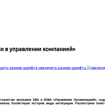
и в управлении компанией»
увеличить размер шрифта
кторантам программ DBA и EDBA «Управление Организацией», сод
налом; Коопетиция: история, виды интеграции. Рассмотрено понят